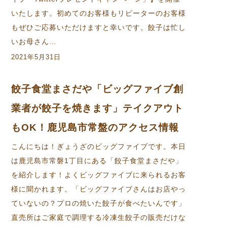
いたします。初めてのお客様もリピーターのお客様
もぜひご応募いただけますと幸いです。餃子は忙し
いお母さん…
2021年5月31日
餃子食堂まさだや「ビッグファイブ創
業者が餃子を焼きます」テイクアウト
もOK！鹿児島市常盤のアクセス情報
こんにちは！ぎょうざのビッグファイブです。本日
は鹿児島市常磐1丁目にある「餃子食堂まさだや」
を紹介します！よくビッグファイブに来られるお客
様に聞かれます。「ビッグファイブさんはお店やっ
ていないの？プロの焼いた餃子が食べたいんです」
直売所はご家庭で調理する冷凍生餃子の販売だけな