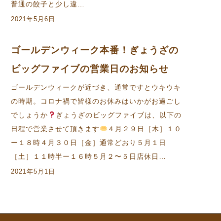
普通の餃子と少し違…
2021年5月6日
ゴールデンウィーク本番！ぎょうざの
ビッグファイブの営業日のお知らせ
ゴールデンウィークが近づき、通常ですとウキウキ
の時期。コロナ禍で皆様のお休みはいかがお過ごし
でしょうか
ぎょうざのビッグファイブは、以下の
日程で営業させて頂きます
４月２９日［木］１０
ー１８時４月３０日［金］通常どおり５月１日
［土］１１時半ー１６時５月２〜５日店休日…
2021年5月1日