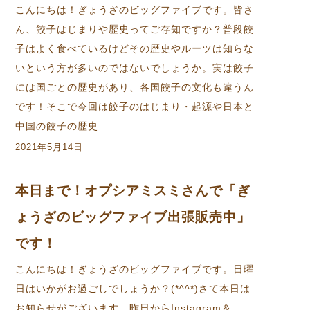
こんにちは！ぎょうざのビッグファイブです。皆さ
ん、餃子はじまりや歴史ってご存知ですか？普段餃
子はよく食べているけどその歴史やルーツは知らな
いという方が多いのではないでしょうか。実は餃子
には国ごとの歴史があり、各国餃子の文化も違うん
です！そこで今回は餃子のはじまり・起源や日本と
中国の餃子の歴史…
2021年5月14日
本日まで！オプシアミスミさんで「ぎ
ょうざのビッグファイブ出張販売中」
です！
こんにちは！ぎょうざのビッグファイブです。日曜
日はいかがお過ごしでしょうか？(*^^*)さて本日は
お知らせがございます。昨日からInstagram＆