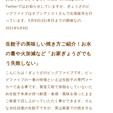
Twitterではお知らせしていますが、ぎょうざのビ
ッグファイブはオプシアミスミさんで出張販売を行
っています。5月9日(日)本日までの開催なの…
2021年5月9日
生餃子の美味しい焼き方ご紹介！お水
の量や火加減など「お家ぎょうざでも
う失敗しない」
こんにちは！ぎょうざのビッグファイブです。ビッ
グファイブの一番の特徴といえば生餃子の専門メー
カーである事です。製造工程で加熱をしていないた
め生餃子本来が持つ鮮度・食感・風味を保ったまま
ご家庭で召し上がっていただく事ができます。そん
な当社自慢の生餃子ですが、実は家庭での焼き方も