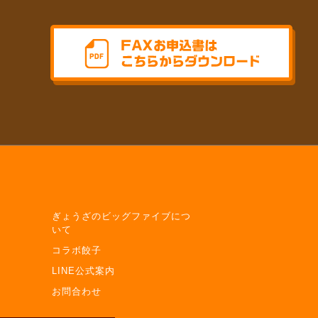
ぎょうざのビッグファイブにつ
いて
コラボ餃子
LINE公式案内
お問合わせ