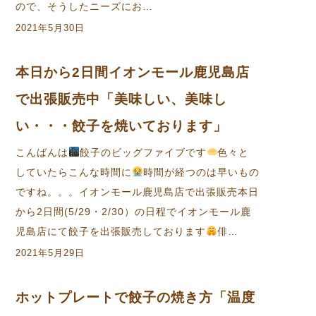
ので、そうしたニーズにお…
2021年5月30日
本日から2日間イオンモール鹿児島店
で出張販売中「美味しい、美味し
い・・・餃子を焼いております」
こんばんは
餃子のビッグファイブです
色々と
していたらこんな時間に
時間が経つのは早いもの
ですね。。。イオンモール鹿児島店で出張販売本日
から2日間(5/29・2/30）の日程でイオンモール鹿
児島店にて餃子を出張販売しております
俳…
2021年5月29日
ホットプレートで餃子の焼き方「温度