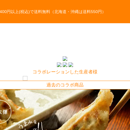
,400円以上(税込)で送料無料（北海道・沖縄は送料550円）
コラボレーションした生産者様
過去のコラボ商品