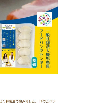
せた特製皮で包みました。 ゆでたヴァ