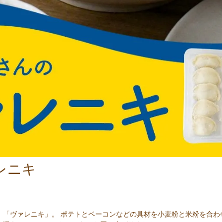
レニキ
、「ヴァレニキ」。 ポテトとベーコンなどの具材を小麦粉と米粉を合わ