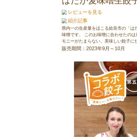
はだか麦味噌生餃
レビューを見る
紹介記事
県内一の生産量をほこる姶良市の「は
味噌です。 このお味噌に合わせたのは
モニーがたまらない、美味しい餃子に
販売期間：2023年9月～10月