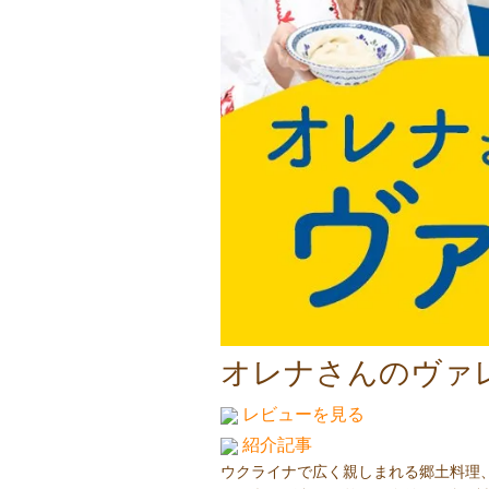
オレナさんのヴァ
レビューを見る
紹介記事
ウクライナで広く親しまれる郷土料理