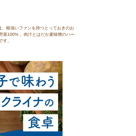
は、根強いファンを持つとっておきのお
菜100% 。肉汁とはだか麦味噌のハー
です。