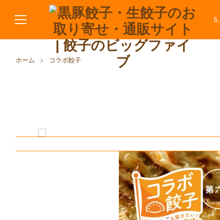
5
ホーム
コラボ餃子