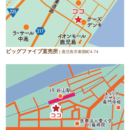
ビッグファイブ直売所
| 鹿児島市東開町4-74