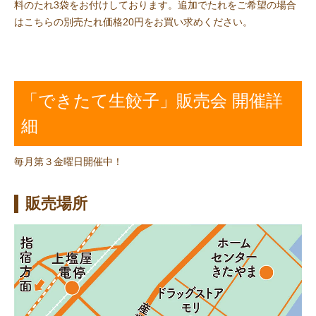
料のたれ3袋をお付けしております。追加でたれをご希望の場合
はこちらの別売たれ価格20円をお買い求めください。
「できたて生餃子」販売会 開催詳
細
毎月第３金曜日開催中！
販売場所