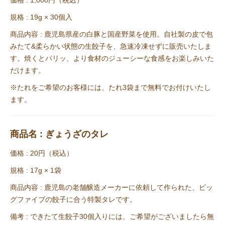
価格 : 1,000円（税込）
規格 : 19g × 30個入
商品内容 : 鹿児島県産の白豚と国産野菜を使用。自社製の皮で包
みたて&柔らかい状態の生餃子を、急速冷凍せずに販売いたしま
す。焼くとパリッ、より食材のジューシーな食感をお楽しみいた
だけます。
※たれをご希望のお客様には、たれ3袋まで無料でお付けいたし
ます。
商品名 : ぎょうざのタレ
価格 : 20円（税込）
規格 : 17g × 1袋
商品内容 : 鹿児島の老舗醸造メーカーに依頼して作られた、ビッ
グファイブの餃子に合う特製タレです。
備考 : できたて生餃子30個入りには、ご希望がございましたら無