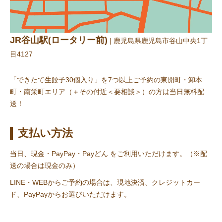
JR谷山駅(ロータリー前)
| 鹿児島県鹿児島市谷山中央1丁
目4127
「できたて生餃子30個入り」を7つ以上ご予約の東開町・卸本
町・南栄町エリア（＋その付近＜要相談＞）の方は当日無料配
送！
支払い方法
当日、現金・PayPay・Payどん をご利用いただけます。（※配
送の場合は現金のみ）
LINE・WEBからご予約の場合は、現地決済、クレジットカー
ド、PayPayからお選びいただけます。