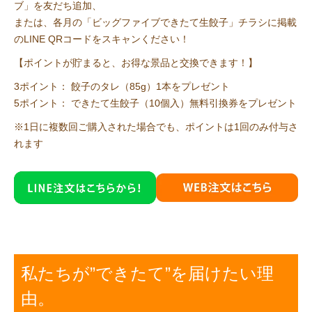
ブ」を友だち追加、
または、各月の「ビッグファイブできたて生餃子」チラシに掲載
のLINE QRコードをスキャンください！
【ポイントが貯まると、お得な景品と交換できます！】
3ポイント： 餃子のタレ（85g）1本をプレゼント
5ポイント： できたて生餃子（10個入）無料引換券をプレゼント
※1日に複数回ご購入された場合でも、ポイントは1回のみ付与さ
れます
私たちが”できたて”を届けたい理
由。