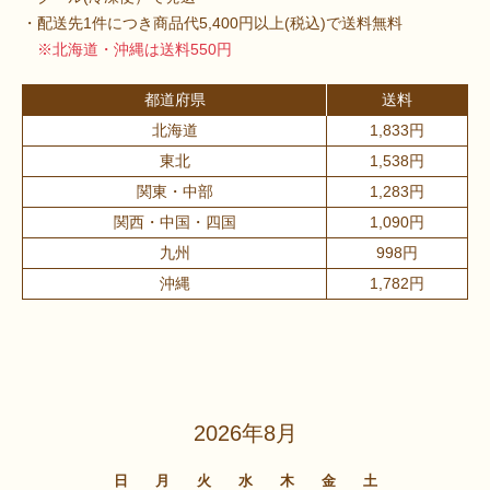
・配送先1件につき商品代5,400円以上(税込)で送料無料
※北海道・沖縄は送料550円
都道府県
送料
北海道
1,833円
東北
1,538円
関東・中部
1,283円
関西・中国・四国
1,090円
九州
998円
沖縄
1,782円
2026年8月
日
月
火
水
木
金
土