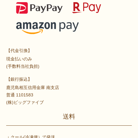
【代金引換】
現金払いのみ
(手数料当社負担)
【銀行振込】
鹿児島相互信用金庫 南支店
普通 1101583
(株)ビッグファイブ
送料
・クール(冷凍便）で発送