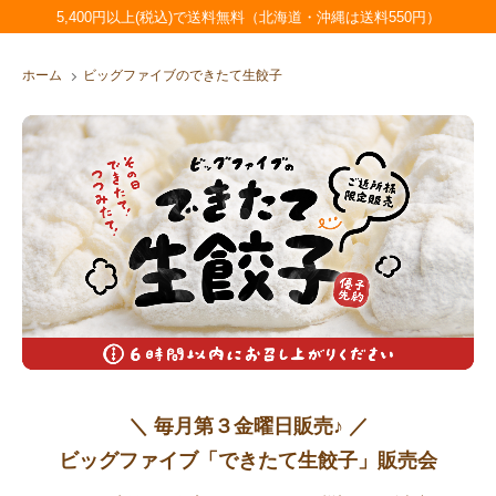
5,400円以上(税込)で送料無料（北海道・沖縄は送料550円）
ホーム
ビッグファイブのできたて生餃子
＼ 毎月第３金曜日販売♪ ／
ビッグファイブ「できたて生餃子」販売会