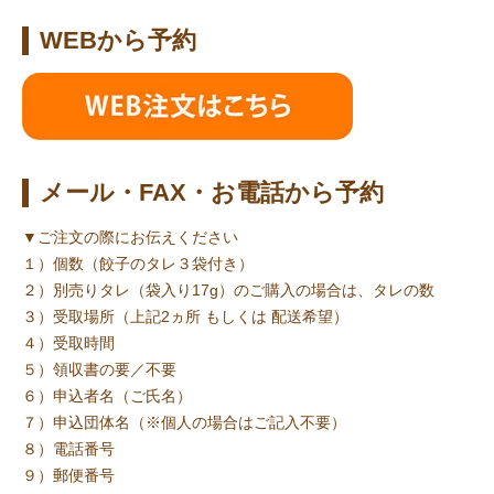
WEBから予約
メール・FAX・お電話から予約
▼ご注文の際にお伝えください
１）個数（餃子のタレ３袋付き）
２）別売りタレ（袋入り17g）のご購入の場合は、タレの数
３）受取場所（上記2ヵ所 もしくは 配送希望）
４）受取時間
５）領収書の要／不要
６）申込者名（ご氏名）
７）申込団体名（※個人の場合はご記入不要）
８）電話番号
９）郵便番号