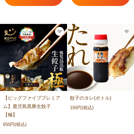
【ビッグファイブプレミア
餃子のタレ(ボトル)
ム】鹿児島黒豚生餃子
150円(税込)
【極】
650円(税込)