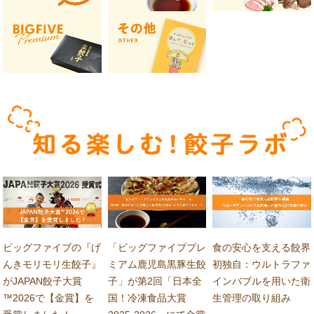
ニュース
紹介
ビッグファイブの『げ
「ビッグファイブプレ
食の安心を支える餃界
んきモリモリ生餃子』
ミアム鹿児島黒豚生餃
初独自：ウルトラファ
がJAPAN餃子大賞
子」が第2回「日本全
インバブルを用いた衛
™2026で【金賞】を
国！冷凍食品大賞
生管理の取り組み