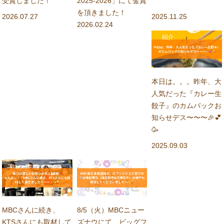
受賞しました！
2025-2026」にて金賞
を頂きました！
2026.07.27
2025.11.25
2026.02.24
紹介
本日は。。。昨年、大
人気だった『カレー生
餃子』のカムバックお
知らせデス〜〜〜🎉💕
🥳
2025.09.03
ニュース
ニュース
MBCさんに続き、
8/5（火）MBCニュー
KTSさんにも取材して
ズナウにて、ビッグフ