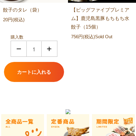
餃子のタレ（袋）
【ビッグファイブプレミア
ム】鹿児島黒豚もちもち水
20円(税込)
餃子（15個）
756円(税込)
Sold Out
購入数