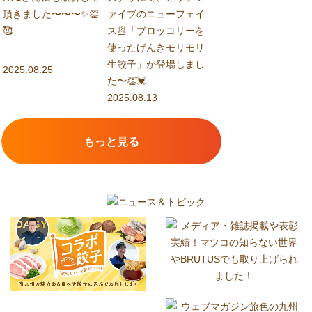
頂きました〜〜〜✨👏
ァイブのニューフェイ
🥰
ス🥟「ブロッコリーを
使ったげんきモリモリ
生餃子」が登場しまし
2025.08.25
た〜👏💓
2025.08.13
もっと見る