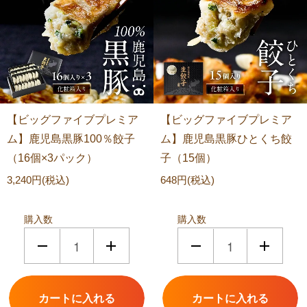
【ビッグファイブプレミア
【ビッグファイブプレミア
ム】鹿児島黒豚100％餃子
ム】鹿児島黒豚ひとくち餃
（16個×3パック）
子（15個）
3,240円(税込)
648円(税込)
購入数
購入数