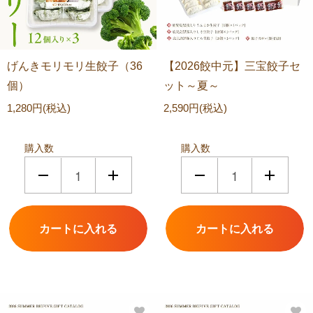
げんきモリモリ生餃子（36
【2026餃中元】三宝餃子セ
個）
ット～夏～
1,280円(税込)
2,590円(税込)
購入数
購入数