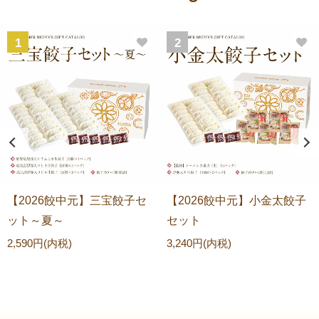
1
2
【2026餃中元】三宝餃子セ
【2026餃中元】小金太餃子
ット～夏～
セット
2,590円(内税)
3,240円(内税)