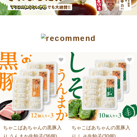
ちゃこばあちゃんの黒豚入
ちゃこばあちゃんの黒豚入
り うんまか生餃子(36個)
り しそ生餃子(30個)