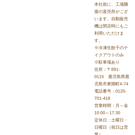
本社前に、工場隣
接の直売所がござ
います。自動販売
機は閉店時にもご
利用いただけま
す。
※冷凍生餃子のテ
イクアウトのみ
※駐車場あり
住所：〒891-
0115 鹿児島県鹿
児島市東開町4-74
電話番号：0120-
701-418
営業時間：月～金
10:00～17:30
定休日：土曜日・
日曜日（祝日は営
業）