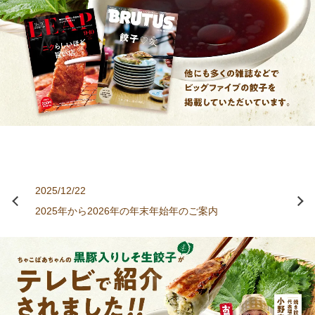
2025/12/22
NEWS
2025年から2026年の年末年始年のご案内