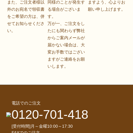
また、ご注文者様以
同様のことが発生す
ますよう、心よりお
外のお宛名で領収書
る場合がございま
願い申し上げます。
をご希望の方は、併
す。
せてお知らせくださ
万が一、ご注文をし
い。
たにも関わらず弊社
からご案内メールが
届かない場合は、大
変お手数ではござい
ますがご連絡をお願
いします。
電話でのご注文
0120-701-418
[受付時間]月～金曜10:00～17:30
FAXでのご注文