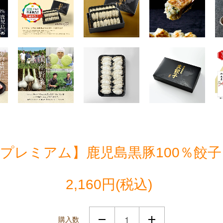
プレミアム】鹿児島黒豚100％餃子（
2,160円(税込)
購入数