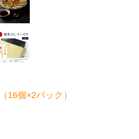
16個×2パック）