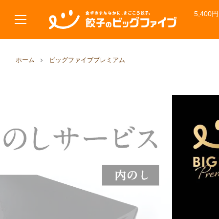
5,40
ホーム
ビッグファイブプレミアム