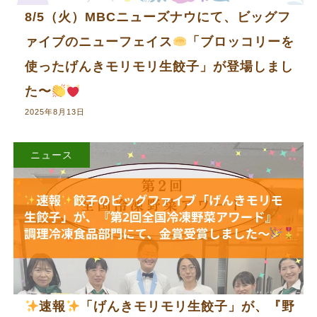
8/5（火）MBCニューズナウにて、ビッグフ
ァイブのニューフェイス
「ブロッコリーを
使ったげんきモリモリ生餃子」が登場しまし
た〜
2025年8月13日
ニュース
速報
「げんきモリモリ生餃子」が、『野