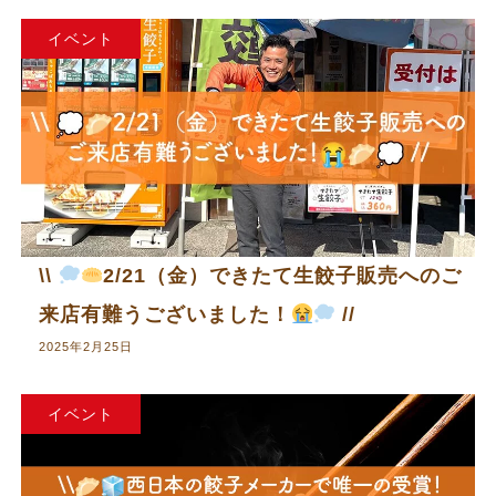
イベント
\\
2/21（金）できたて生餃子販売へのご
来店有難うございました！
//
2025年2月25日
イベント