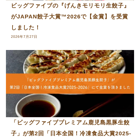
ビッグファイブの『げんきモリモリ生餃子』
がJAPAN餃子大賞™2026で【金賞】を受賞
しました！
2026年7月27日
「ビッグファイブプレミアム鹿児島黒豚生餃
子」が第2回「日本全国！冷凍食品大賞2025-