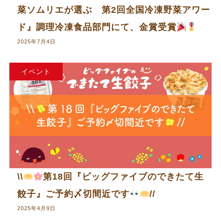
菜ソムリエが選ぶ 第2回全国冷凍野菜アワー
ド』調理冷凍食品部門にて、金賞受賞
2025年7月4日
イベント
\\
第18回『ビッグファイブのできたて生
餃子』ご予約〆切間近です
//
2025年4月9日