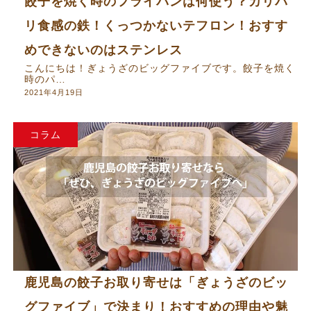
餃子を焼く時のフライパンは何使う？カリパ
リ食感の鉄！くっつかないテフロン！おすす
めできないのはステンレス
こんにちは！ぎょうざのビッグファイブです。餃子を焼く
時のパ…
2021年4月19日
コラム
鹿児島の餃子お取り寄せは「ぎょうざのビッ
グファイブ」で決まり！おすすめの理由や魅