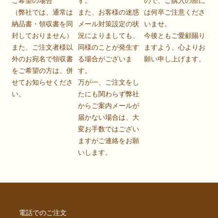
ご希望の場合
す。
ので、ご購入の際に
（弊社では、通常は
また、お客様の迷惑
は何卒ご注意くださ
納品書・領収書を同
メール対策設定の状
いませ。
封しておりません）
況によりましても、
今後ともご愛顧賜り
また、ご注文者様以
同様のことが発生す
ますよう、心よりお
外のお宛名で領収書
る場合がございま
願い申し上げます。
をご希望の方は、併
す。
せてお知らせくださ
万が一、ご注文をし
い。
たにも関わらず弊社
からご案内メールが
届かない場合は、大
変お手数ではござい
ますがご連絡をお願
いします。
電話でのご注文