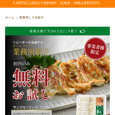
5,400円以上(税込)で送料無料（北海道・沖縄は送料550円）
ホーム
業務用しそ生餃子