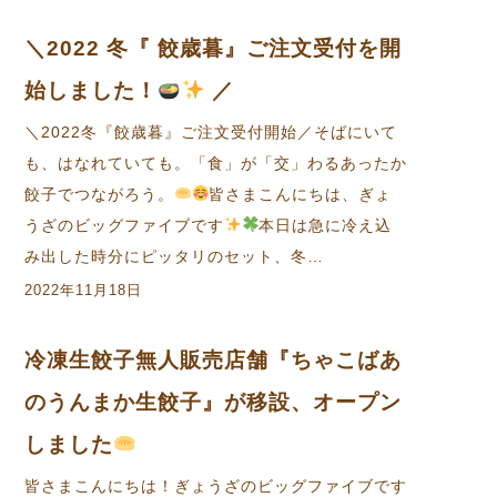
＼2022 冬『 餃歳暮』ご注文受付を開
始しました！
／
＼2022冬『餃歳暮』ご注文受付開始／そばにいて
も、はなれていても。「食」が「交」わるあったか
餃子でつながろう。
皆さまこんにちは、ぎょ
うざのビッグファイブです
本日は急に冷え込
み出した時分にピッタリのセット、冬…
2022年11月18日
冷凍生餃子無人販売店舗『ちゃこばあ
のうんまか生餃子』が移設、オープン
しました
皆さまこんにちは！ぎょうざのビッグファイブです