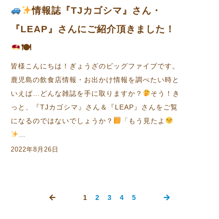
情報誌『TJカゴシマ』さん・
『LEAP』さんにご紹介頂きました！
🍽
皆様こんにちは！ぎょうざのビッグファイブです。
鹿児島の飲食店情報・お出かけ情報を調べたい時と
いえば…どんな雑誌を手に取りますか？
そう！き
っと、『TJカゴシマ』さん＆『LEAP』さんをご覧
になるのではないでしょうか？
「もう見たよ
…
2022年8月26日
1
2
3
4
5