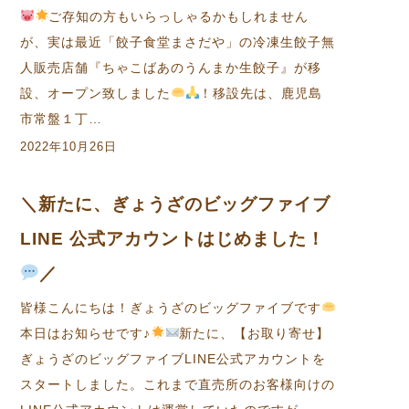
ご存知の方もいらっしゃるかもしれません
が、実は最近「餃子食堂まさだや」の冷凍生餃子無
人販売店舗『ちゃこばあのうんまか生餃子』が移
設、オープン致しました
！移設先は、鹿児島
市常盤１丁…
2022年10月26日
＼新たに、ぎょうざのビッグファイブ
LINE 公式アカウントはじめました！
／
皆様こんにちは！ぎょうざのビッグファイブです
本日はお知らせです♪
新たに、【お取り寄せ】
ぎょうざのビッグファイブLINE公式アカウントを
スタートしました。これまで直売所のお客様向けの