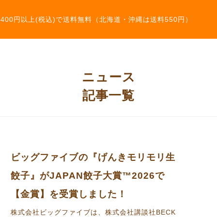
,400円以上(税込)で送料無料（北海道・沖縄は送料550円）
ニュース
記事一覧
ビッグファイブの『げんきモリモリ生
餃子』がJAPAN餃子大賞™2026で
【金賞】を受賞しました！
株式会社ビッグファイブは、株式会社講談社BECK