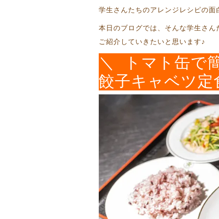
学生さんたちのアレンジレシピの面
本日のブログでは、そんな学生さん
ご紹介していきたいと思います♪
＼ トマト缶で
餃子キャベツ定