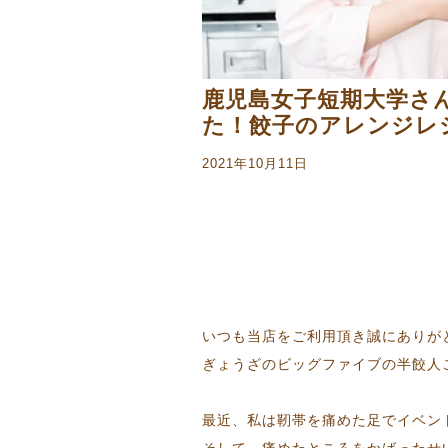
鹿児島女子短期大学さ
た！餃子のアレンジレ
2021年10月11日
いつも当店をご利用頂き誠にありが
ぎょうざのビッグファイブの半餃人こと
最近、私は靭帯を痛めた足でイベン
そして、痛めたところをかばったせ