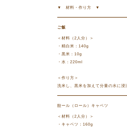
▼ 材料・作り方 ▼
ご飯
＜材料（2人分）＞
・精白米：140g
・黒米：10g
・水：220ml
＜作り方＞
洗米し、黒米を加えて分量の水に浸
餃ール（ロール）キャベツ
＜材料（2人分）＞
・キャベツ：160g