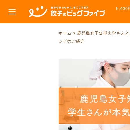
5,4
ホーム > 鹿児島女子短期大学さん
シピのご紹介