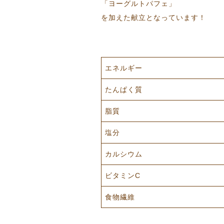
「ヨーグルトパフェ」
を加えた献立となっています！
エネルギー
たんぱく質
脂質
塩分
カルシウム
ビタミンC
食物繊維