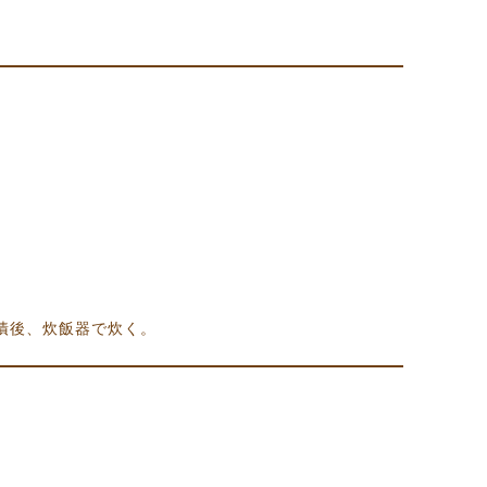
漬後、炊飯器で炊く。