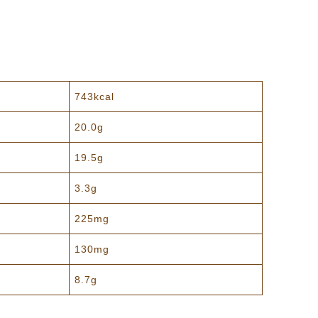
743kcal
20.0g
19.5g
3.3g
225mg
130mg
8.7g