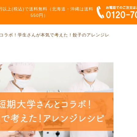
00円以上(税込)で送料無料（北海道・沖縄は送料
550円）
とコラボ！学生さんが本気で考えた！餃子のアレンジレ