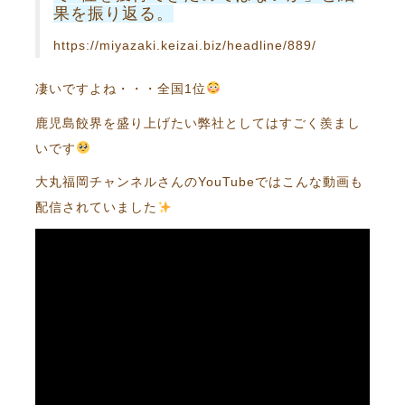
果を振り返る。
https://miyazaki.keizai.biz/headline/889/
凄いですよね・・・全国1位
鹿児島餃界を盛り上げたい弊社としてはすごく羨まし
いです
大丸福岡チャンネルさんのYouTubeではこんな動画も
配信されていました