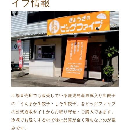
イブ情報
工場直売所でも販売している鹿児島産黒豚入り生餃子
の「うんまか生餃子・しそ生餃子」をビッグファイブ
の公式通販サイトからお取り寄せ・ご購入できます。
冷凍でお送りするので味の品質が全く落ちないのが強
みです。