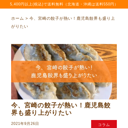
5,400円以上(税込)で送料無料（北海道・沖縄は送料550円）
ホーム > 今、宮崎の餃子が熱い！鹿児島餃界も盛り上
がりたい
今、宮崎の餃子が熱い！鹿児島餃
界も盛り上がりたい
2021年9月26日
コラム