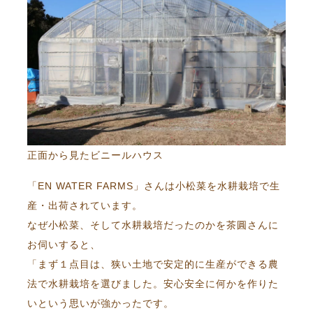
正面から見たビニールハウス
「EN WATER FARMS」さんは小松菜を水耕栽培で生
産・出荷されています。
なぜ小松菜、そして水耕栽培だったのかを茶圓さんに
お伺いすると、
「まず１点目は、狭い土地で安定的に生産ができる農
法で水耕栽培を選びました。安心安全に何かを作りた
いという思いが強かったです。