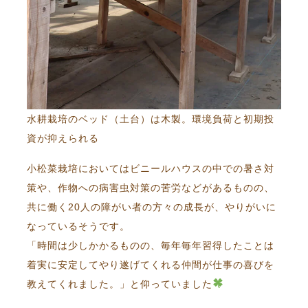
水耕栽培のベッド（土台）は木製。環境負荷と初期投
資が抑えられる
小松菜栽培においてはビニールハウスの中での暑さ対
策や、作物への病害虫対策の苦労などがあるものの、
共に働く20人の障がい者の方々の成長が、やりがいに
なっているそうです。
「時間は少しかかるものの、毎年毎年習得したことは
着実に安定してやり遂げてくれる仲間が仕事の喜びを
教えてくれました。」と仰っていました