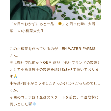
「今日のおかずにあと一品…
」と困った時に大活
躍！ の小松菜大先生
この小松菜を作っているのが「EN WATER FARMS」
さん。
実は弊社で以前からOEM 商品（他社ブランドの製造）
として小松菜餃子の製造を請け負わせて頂いておりま
す
小松菜×餃子がコラボしたきっかけは何だったのでしょ
うか。
今回のコラボ餃子企画のスタートを前に、早速取材に
伺いました