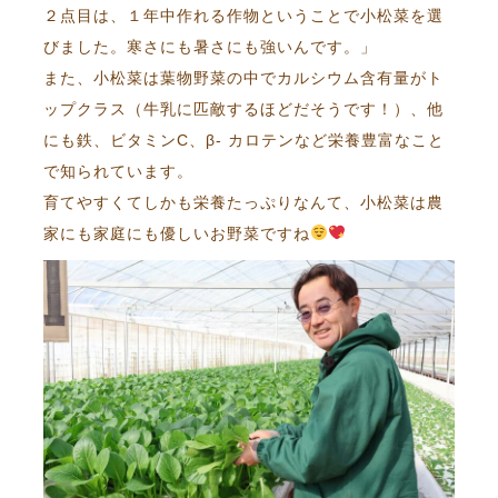
２点目は、１年中作れる作物ということで小松菜を選
びました。寒さにも暑さにも強いんです。」
また、小松菜は葉物野菜の中でカルシウム含有量がト
ップクラス（牛乳に匹敵するほどだそうです！）、他
にも鉄、ビタミンC、β- カロテンなど栄養豊富なこと
で知られています。
育てやすくてしかも栄養たっぷりなんて、小松菜は農
家にも家庭にも優しいお野菜ですね