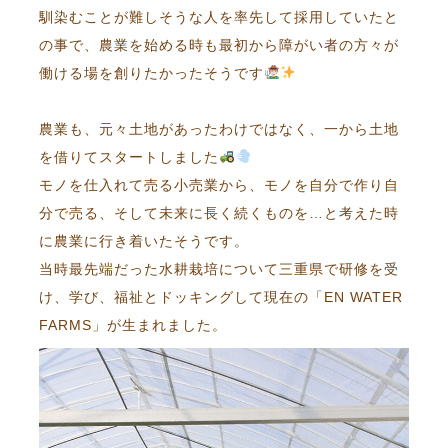
馴染むことが難しそうな人を率先して採用していたと
の事で、農業を始める時も最初から障がい者の方々が
働ける場を創りたかったそうです
農業も、元々土地があったわけではなく、一から土地
を借りてスタートしました
モノを仕入れて売る小売業から、モノを自分で作り自
分で売る、そして未来に長く続くものを…と考えた時
に農業に行き着いたそうです。
当時最先端だった水耕栽培について三重県で研修を受
け、学び、福祉とドッキングして現在の「EN WATER
FARMS」が生まれました。