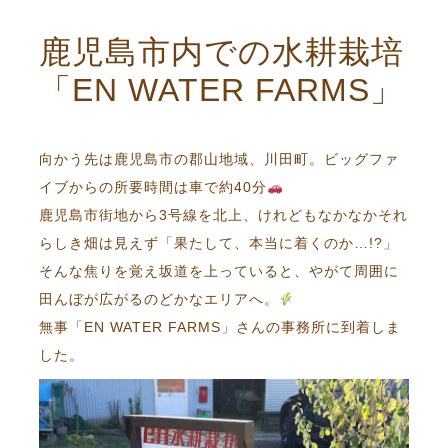
鹿児島市内での水耕栽培
「EN WATER FARMS」
向かう先は鹿児島市の郡山地域、川田町。ビッグファ
イブからの所要時間は車で約40分
鹿児島市街地から3号線を北上、けれどもなかなかそれ
らしき畑は見えず「果たして、本当に着くのか…!?」
そんな焦りを覚え坂道を上っていると、やがて周囲に
田んぼが広がるのどかなエリアへ。
無事「EN WATER FARMS」さんの事務所に到着しま
した。