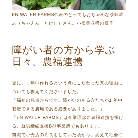
EN WATER FARMS代表のとってもおちゃめな茶圓武
志（ちゃえん・たけし）さん。小松菜収穫の様子
障がい者の方から学ぶ
日々、農福連携
更に、１年中作れるという点にこだわった真の理由に
ついても教えてくださいました。
「福祉の観点からです。障がいのある方たちが1 年中
栽培できる農場である必要がありました。」
「EN WATER FARMS」は企業理念に農福連携を掲げ
る、就労継続支援B型事業所でもあります。
前職で小売店の店長をしていた頃から、あえて社会に