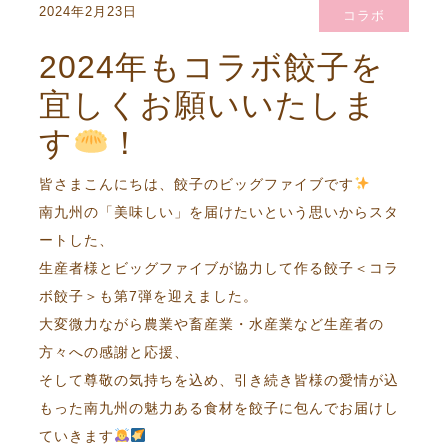
2024年2月23日
コラボ
2024年もコラボ餃子を
宜しくお願いいたしま
す
！
皆さまこんにちは、餃子のビッグファイブです
南九州の「美味しい」を届けたいという思いからスタ
ートした、
生産者様とビッグファイブが協力して作る餃子＜コラ
ボ餃子＞も第7弾を迎えました。
大変微力ながら農業や畜産業・水産業など生産者の
方々への感謝と応援、
そして尊敬の気持ちを込め、引き続き皆様の愛情が込
もった南九州の魅力ある食材を餃子に包んでお届けし
ていきます