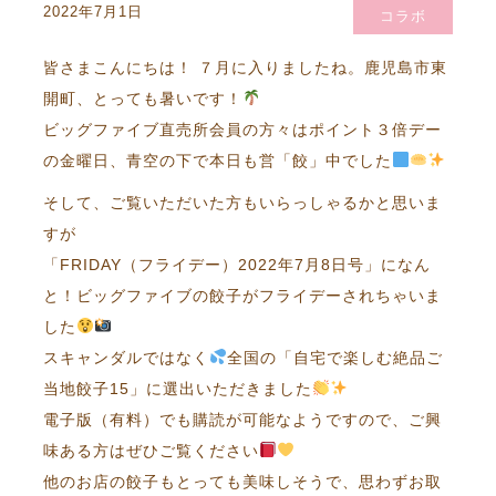
2022年7月1日
コラボ
皆さまこんにちは！ ７月に入りましたね。鹿児島市東
開町、とっても暑いです！
ビッグファイブ直売所会員の方々はポイント３倍デー
の金曜日、青空の下で本日も営「餃」中でした
そして、ご覧いただいた方もいらっしゃるかと思いま
すが
「FRIDAY（フライデー）2022年7月8日号」になん
と！ビッグファイブの餃子がフライデーされちゃいま
した
スキャンダルではなく
全国の「自宅で楽しむ絶品ご
当地餃子15」に選出いただきました
電子版（有料）でも購読が可能なようですので、ご興
味ある方はぜひご覧ください
他のお店の餃子もとっても美味しそうで、思わずお取