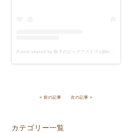
A post shared by 餃子のビッグファイブ (@bigfivegyouza)
< 前の記事
次の記事 >
カテゴリー一覧