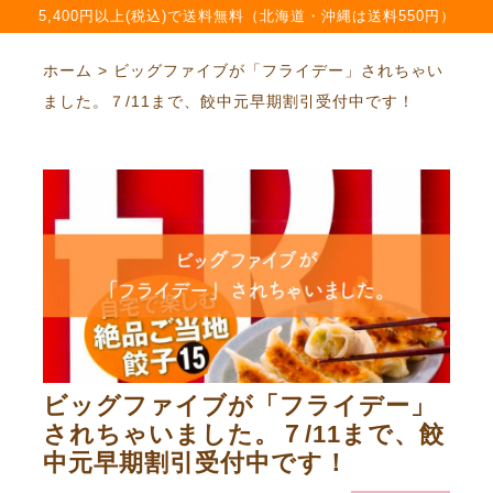
5,400円以上(税込)で送料無料（北海道・沖縄は送料550円）
ホーム > ビッグファイブが「フライデー」されちゃい
ました。７/11まで、餃中元早期割引受付中です！
ビッグファイブが「フライデー」
されちゃいました。７/11まで、餃
中元早期割引受付中です！