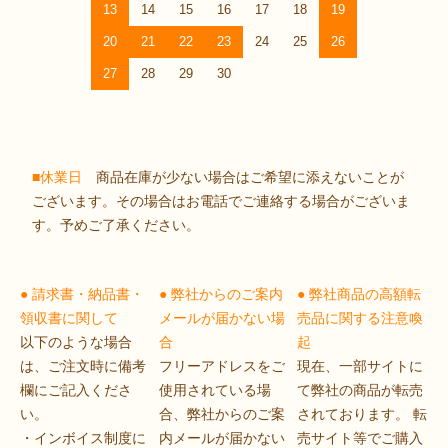
13
14
15
16
17
18
19
20
21
22
23
24
25
26
27
28
29
30
■休業日
商品在庫が少ない場合はご希望に添えないことが
ございます。その場合はお電話でご連絡する場合がございま
す。予めご了承ください。
● 請求書・納品書・
● 弊社からのご案内
● 弊社商品の高額転
領収書に関して
メールが届かない場
売品に関する注意喚
以下のような場合
合
起
は、ご注文時に備考
フリーアドレスをご
現在、一部サイトに
欄にご記入くださ
使用されている場
て弊社の商品が転売
い。
合、弊社からのご案
されております。 転
・インボイス制度に
内メールが届かない
売サイト等でご購入