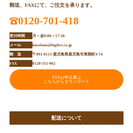
郵送、FAXにて、ご注文を承ります。
0120-701-418
受付時間
月～金9:00～17:30
メール
kurobuta@bigfive.co.jp
郵 送
〒891-0115 鹿児島県鹿児島市東開町4-74
FAX
0120-351-962
FAXお申込書は
こちらからダウンロード
配送について