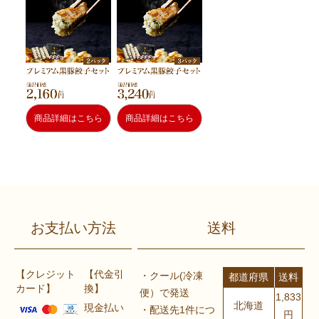
商品詳細はこちら
商品詳細はこちら
お支払い方法
送料
【クレジット
【代金引
・クール(冷凍
都道府県
送料
カード】
換】
便）で発送
1,833
北海道
現金払い
・配送先1件につ
円