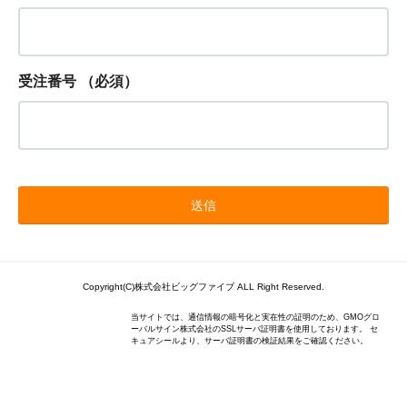
受注番号
（必須）
Copyright(C)株式会社ビッグファイブ ALL Right Reserved.
当サイトでは、通信情報の暗号化と実在性の証明のため、GMOグロ
ーバルサイン株式会社のSSLサーバ証明書を使用しております。 セ
キュアシールより、サーバ証明書の検証結果をご確認ください。